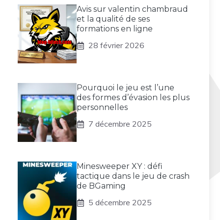
Avis sur valentin chambraud
et la qualité de ses
formations en ligne
28 février 2026
Pourquoi le jeu est l’une
des formes d’évasion les plus
personnelles
7 décembre 2025
Minesweeper XY : défi
tactique dans le jeu de crash
de BGaming
5 décembre 2025