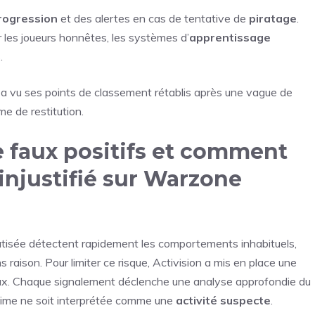
rogression
et des alertes en cas de tentative de
piratage
.
 les joueurs honnêtes, les systèmes d’
apprentissage
.
 a vu ses points de classement rétablis après une vague de
me de restitution.
e faux positifs et comment
injustifié sur Warzone
isée détectent rapidement les comportements inhabituels,
 raison. Pour limiter ce risque, Activision a mis en place une
ux. Chaque signalement déclenche une analyse approfondie du
gitime ne soit interprétée comme une
activité suspecte
.