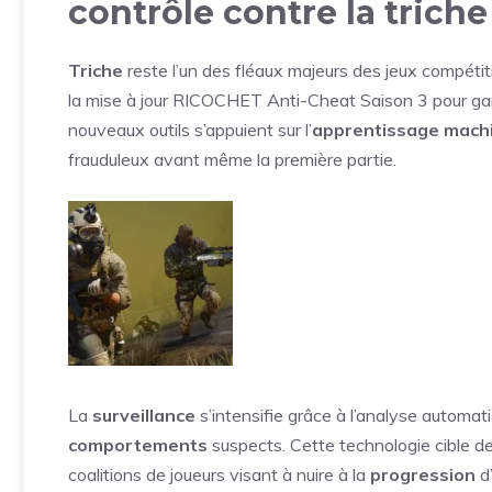
contrôle contre la trich
Triche
reste l’un des fléaux majeurs des jeux compétiti
la mise à jour RICOCHET Anti-Cheat Saison 3 pour ga
nouveaux outils s’appuient sur l’
apprentissage mach
frauduleux avant même la première partie.
La
surveillance
s’intensifie grâce à l’analyse automat
comportements
suspects. Cette technologie cible de 
coalitions de joueurs visant à nuire à la
progression
d’