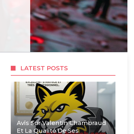
LATEST POSTS
Avis Sur Valentin Chambraud
Et La Qualité De Ses