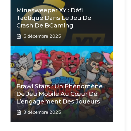
Minesweeper XY : Défi
Tactique Dans Le Jeu De
Crash De BGaming
5 décembre 2025
Brawl Stars : Un Phénomène
De Jeu Mobile Au Cœur De
L’engagement Des Joueurs
3 décembre 2025