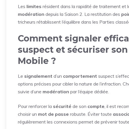
Les
limites
résident dans la rapidité de traitement et l
modération
depuis la Saison 2. La restitution des
poi
tricheurs rétablissent l’équilibre dans les Parties classé
Comment signaler effi
suspect et sécuriser so
Mobile ?
Le
signalement
d’un
comportement
suspect s’effec
options précises pour cibler la nature de l’infraction
suivie d’une
modération
par l’équipe dédiée.
Pour renforcer la
sécurité
de son
compte
, il est rec
choisir un
mot de passe
robuste. Éviter toute
associ
régulièrement les connexions permet de prévenir tout