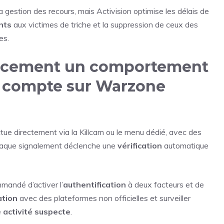
a gestion des recours, mais Activision optimise les délais de
nts
aux victimes de triche et la suppression de ceux des
es.
cacement un comportement
n compte sur Warzone
tue directement via la Killcam ou le menu dédié, avec des
. Chaque signalement déclenche une
vérification
automatique
ommandé d’activer l’
authentification
à deux facteurs et de
ation
avec des plateformes non officielles et surveiller
e
activité suspecte
.