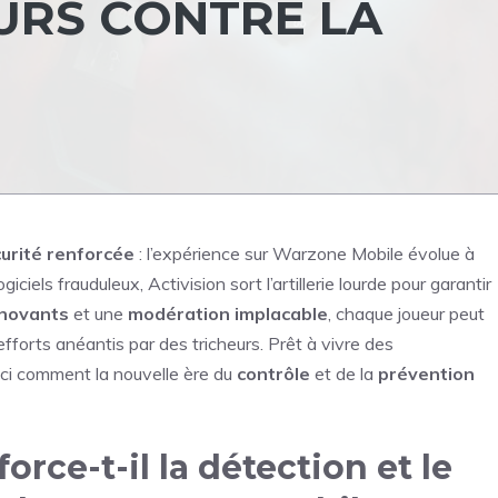
URS CONTRE LA
urité renforcée
: l’expérience sur Warzone Mobile évolue à
giciels frauduleux, Activision sort l’artillerie lourde pour garantir
nnovants
et une
modération implacable
, chaque joueur peut
efforts anéantis par des tricheurs. Prêt à vivre des
ci comment la nouvelle ère du
contrôle
et de la
prévention
rce-t-il la détection et le