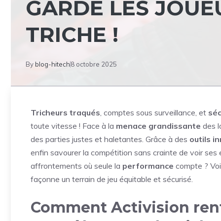
GARDE LES JOUE
TRICHE !
By
blog-hitech
8 octobre 2025
Tricheurs traqués
, comptes sous surveillance, et
séc
toute vitesse ! Face à la
menace grandissante
des lo
des parties justes et haletantes. Grâce à des
outils i
enfin savourer la compétition sans crainte de voir ses 
affrontements où seule la
performance
compte ? Voi
façonne un terrain de jeu équitable et sécurisé.
Comment Activision renfo