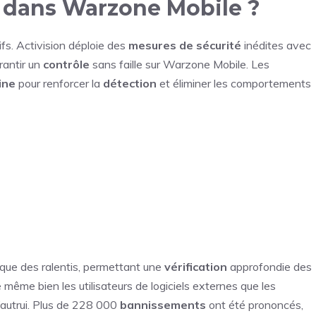
e dans Warzone Mobile ?
fs. Activision déploie des
mesures de sécurité
inédites avec
rantir un
contrôle
sans faille sur Warzone Mobile. Les
ine
pour renforcer la
détection
et éliminer les comportements
ique des ralentis, permettant une
vérification
approfondie des
même bien les utilisateurs de logiciels externes que les
autrui. Plus de 228 000
bannissements
ont été prononcés,