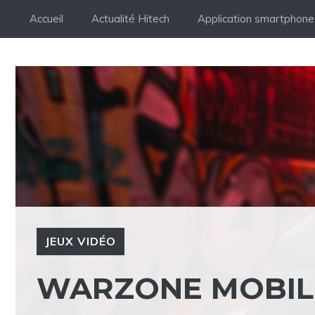
Aller
Accueil
Actualité Hitech
Application smartphone
au
contenu
JEUX VIDÉO
WARZONE MOBILE 