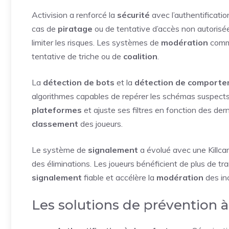
Activision a renforcé la
sécurité
avec l’authentificati
cas de
piratage
ou de tentative d’accès non autorisé
limiter les risques. Les systèmes de
modération
comm
tentative de triche ou de
coalition
.
La
détection de bots
et la
détection de comport
algorithmes capables de repérer les schémas suspects 
plateformes
et ajuste ses filtres en fonction des der
classement
des joueurs.
Le système de
signalement
a évolué avec une Killcam a
des éliminations. Les joueurs bénéficient de plus de tra
signalement
fiable et accélère la
modération
des in
Les solutions de prévention à