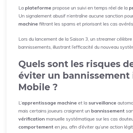
La
plateforme
propose un suivi en temps réel de la
p
Un signalement abusif n’entraîne aucune sanction pour
machine
filtrant les spams et priorisant les cas avérés
Lors du lancement de la Saison 3, un streamer célèbre
bannissements, illustrant l’efficacité du nouveau systè
Quels sont les risques d
éviter un bannissement 
Mobile ?
L’
apprentissage machine
et la
surveillance
automat
mais certains joueurs craignent un
bannissement
sans
vérification
manuelle systématique sur les cas doute
comportement
en jeu, afin d’éviter qu’une action lé