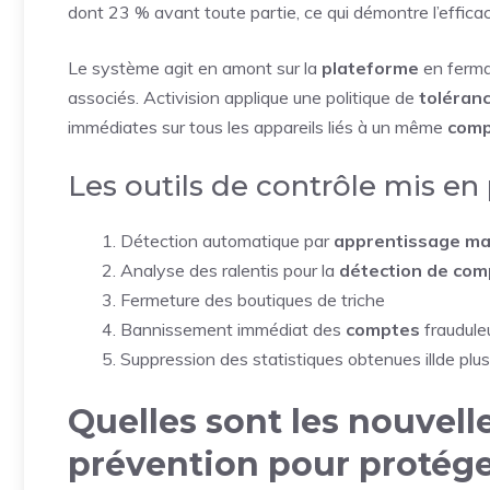
dont 23 % avant toute partie, ce qui démontre l’effica
Le système agit en amont sur la
plateforme
en ferma
associés. Activision applique une politique de
toléran
immédiates sur tous les appareils liés à un même
com
Les outils de contrôle mis en
Détection automatique par
apprentissage ma
Analyse des ralentis pour la
détection de co
Fermeture des boutiques de triche
Bannissement immédiat des
comptes
fraudule
Suppression des statistiques obtenues illde plus
Quelles sont les nouvell
prévention pour protéger