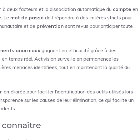
on à deux facteurs et la dissociation automatique du
compte
en
e. Le
mot de passe
doit répondre à des critères stricts pour
unautaire et de
prévention
sont revus pour anticiper toute
ements anormaux
gagnent en efficacité grâce à des
en temps réel. Activision surveille en permanence les
nières menaces identifiées, tout en maintenant la qualité du
méliorée pour faciliter l’identification des outils utilisés lors
nsparence sur les causes de leur élimination, ce qui facilite un
cidents.
 connaître