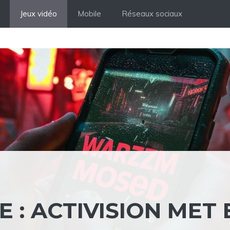
Jeux vidéo
Mobile
Réseaux sociaux
: ACTIVISION MET 