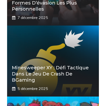
Formes D’évasion Les Plus
Personnelles
7 décembre 2025
Minesweeper XY : Défi Tactique
Dans Le Jeu De Crash De
BGaming
5 décembre 2025