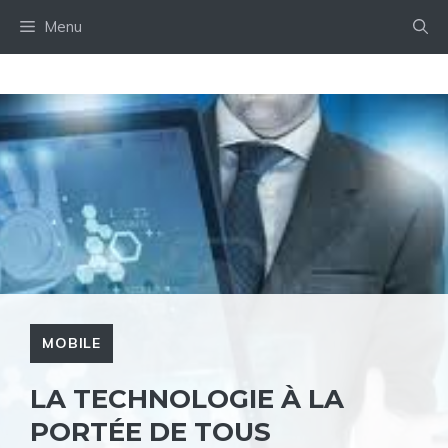
Aller
Menu
au
contenu
MOBILE
LA TECHNOLOGIE À LA
PORTÉE DE TOUS