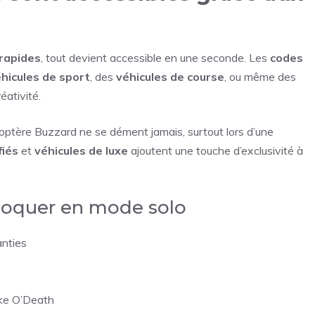
 rapides
, tout devient accessible en une seconde. Les
codes
hicules de sport
, des
véhicules de course
, ou même des
éativité.
licoptère Buzzard ne se dément jamais, surtout lors d’une
fiés
et
véhicules de luxe
ajoutent une touche d’exclusivité à
loquer en mode solo
anties
uke O’Death