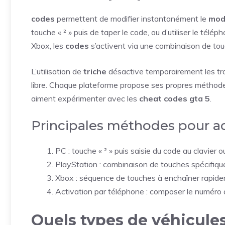
codes
permettent de modifier instantanément le
mod
touche « ² » puis de taper le code, ou d’utiliser le té
Xbox, les
codes
s’activent via une combinaison de touc
L’utilisation de
triche
désactive temporairement les tr
libre. Chaque plateforme propose ses propres méthodes 
aiment expérimenter avec les
cheat codes gta 5
.
Principales méthodes pour ac
PC : touche « ² » puis saisie du code au clavier o
PlayStation : combinaison de touches spécifiq
Xbox : séquence de touches à enchaîner rapid
Activation par téléphone : composer le numéro 
Quels types de véhicules