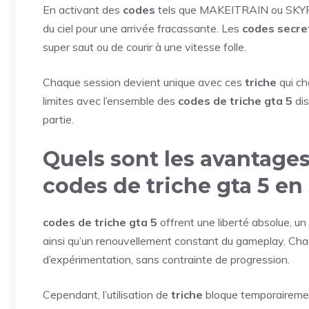
En activant des
codes
tels que MAKEITRAIN ou SKYFAL
du ciel pour une arrivée fracassante. Les
codes secre
super saut ou de courir à une vitesse folle.
Chaque session devient unique avec ces
triche
qui ch
limites avec l’ensemble des
codes de triche gta 5
dis
partie.
Quels sont les avantages e
codes de triche gta 5 en
codes de triche gta 5
offrent une liberté absolue, u
ainsi qu’un renouvellement constant du gameplay. Cha
d’expérimentation, sans contrainte de progression.
Cependant, l’utilisation de
triche
bloque temporairement