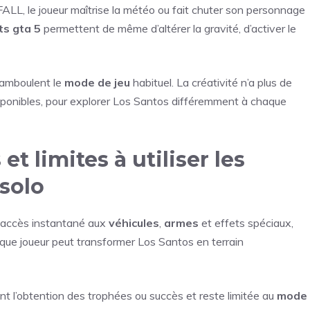
L, le joueur maîtrise la météo ou fait chuter son personnage
ts gta 5
permettent de même d’altérer la gravité, d’activer le
amboulent le
mode de jeu
habituel. La créativité n’a plus de
ponibles, pour explorer Los Santos différemment à chaque
t limites à utiliser les
 solo
n accès instantané aux
véhicules
,
armes
et effets spéciaux,
que joueur peut transformer Los Santos en terrain
 l’obtention des trophées ou succès et reste limitée au
mode