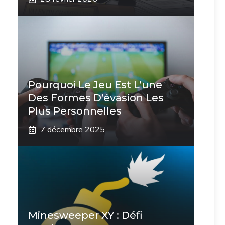
Pourquoi Le Jeu Est L’une
Des Formes D’évasion Les
Plus Personnelles
7 décembre 2025
Minesweeper XY : Défi