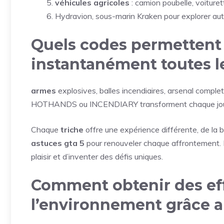
véhicules agricoles
: camion poubelle, voituret
Hydravion, sous-marin Kraken pour explorer au
Quels codes permettent
instantanément toutes l
armes
explosives, balles incendiaires, arsenal comple
HOTHANDS ou INCENDIARY transforment chaque joueur 
Chaque
triche
offre une expérience différente, de la b
astuces gta 5
pour renouveler chaque affrontement. 
plaisir et d’inventer des défis uniques.
Comment obtenir des eff
l’environnement grâce a