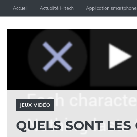
Aller
Accueil
Actualité Hitech
Application smartphone
au
contenu
JEUX VIDÉO
QUELS SONT LES