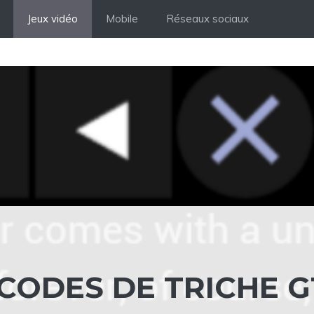
Jeux vidéo
Mobile
Réseaux sociaux
 CODES DE TRICHE 