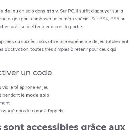
e de jeu
en solo dans
gta v
. Sur PC, il suffit d’appuyer sur la
léphone du jeu pour composer un numéro spécial. Sur PS4, PS5 ou
hes précise à effectuer durant la partie.
ophées ou succès, mais offre une expérience de jeu totalement
d’activation, toutes très simples à retenir pour ceux qui
tiver un code
u via le téléphone en jeu
ue pendant le
mode solo
ement
associé dans le carnet d’appels
 sont accessibles grâce aux