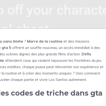
u sans limite
?
Marre de la routine
et des missions
e gta 5
offrent un souffle nouveau, un accès immédiat à des
des scènes dignes des plus grands films d’action.
Défis
ale
attendent ceux qui veulent repousser les frontières du jeu
ces inédites, chaque joueur peut réinventer son expérience et
ler la routine et à créer des moments uniques ? Voici comment
uveler chaque partie et vivre Los Santos autrement.
s codes de triche dans gta