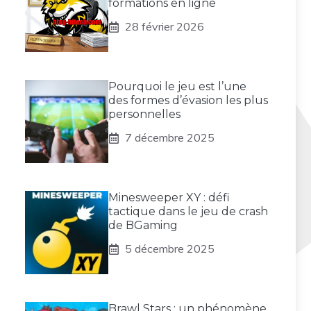
formations en ligne
28 février 2026
Pourquoi le jeu est l’une
des formes d’évasion les plus
personnelles
7 décembre 2025
Minesweeper XY : défi
tactique dans le jeu de crash
de BGaming
5 décembre 2025
Brawl Stars : un phénomène