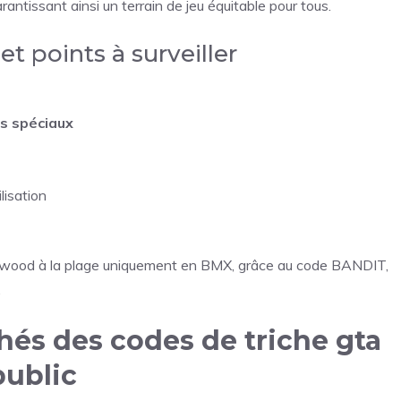
ntissant ainsi un terrain de jeu équitable pour tous.
et points à surveiller
es spéciaux
lisation
inewood à la plage uniquement en BMX, grâce au code BANDIT,
.
chés des codes de triche gta
public