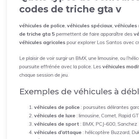
codes de triche gta v
véhicules de police
,
véhicules spéciaux
,
véhicules
de triche gta 5
permettent de faire apparaître des
vé
véhicules agricoles
pour explorer Los Santos avec cr
Le plaisir de voir surgir un BMX, une limousine, ou l’hé
poursuite effrénée avec la police. Les
véhicules modi
chaque session de jeu.
Exemples de véhicules à déb
véhicules de police
: poursuites délirantes gar
véhicules de luxe
: limousine, Comet, Rapid GT
véhicules de sport
: BMX, PCJ-600, Sanchez
véhicules d’attaque
: hélicoptère Buzzard, D