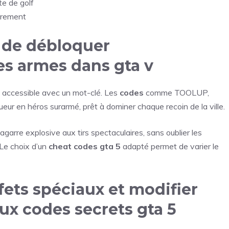
te de golf
trement
 de débloquer
es armes dans gta v
t accessible avec un mot-clé. Les
codes
comme TOOLUP,
en héros surarmé, prêt à dominer chaque recoin de la ville.
agarre explosive aux tirs spectaculaires, sans oublier les
Le choix d’un
cheat codes gta 5
adapté permet de varier le
ets spéciaux et modifier
ux codes secrets gta 5