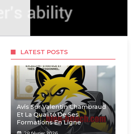
LATEST POSTS
Avis Sur Valentin Chambraud
Et La Qualité De Ses
Formations En Ligne
28 février 2026