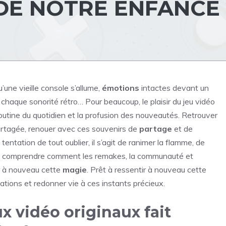
DE NOTRE ENFANCE 
’une vieille console s’allume,
émotions
intactes devant un
 chaque sonorité rétro… Pour beaucoup, le plaisir du jeu vidéo
routine du quotidien et la profusion des nouveautés. Retrouver
rtagée, renouer avec ces souvenirs de
partage
et de
tentation de tout oublier, il s’agit de ranimer la flamme, de
de comprendre comment les remakes, la communauté et
r à nouveau cette
magie
. Prêt à ressentir à nouveau cette
ations et redonner vie à ces instants précieux.
x vidéo originaux fait