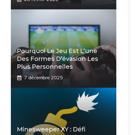
Pourquoi Le Jeu Est L’une
Des Formes D’évasion Les
Plus Personnelles
7 décembre 2025
Minesweeper XY : Défi