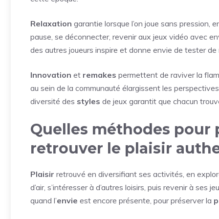
Relaxation
garantie lorsque l’on joue sans pression, 
pause, se déconnecter, revenir aux jeux vidéo avec env
des autres joueurs inspire et donne envie de tester de
Innovation
et
remakes
permettent de raviver la fl
au sein de la communauté élargissent les perspective
diversité des
styles
de jeux garantit que chacun trouv
Quelles méthodes pour p
retrouver le plaisir aut
Plaisir
retrouvé en diversifiant ses activités, en explo
d’air, s’intéresser à d’autres loisirs, puis revenir à ses 
quand l’
envie
est encore présente, pour préserver la
p