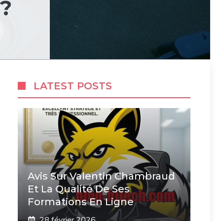
?
LATEST POSTS
Avis Sur Valentin Chambraud
Et La Qualité De Ses
Formations En Ligne
28 février 2026