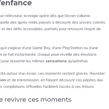
d’enfance
n téléviseur, la magie opère dès que l’écran s’allume.
ppelle des après-midis passés à découvrir des univers colorés.
t des défis accessibles, parfaits pour retrouver l’esprit de
 qu’il s’agisse d’une Game Boy, d’une PlayStation ou d’une
n
se fait instantanée, chaque pixel réveille des émotions
al pour ressentir les mêmes
sensations
qu’autrefois.
cité autour d’un écran, ces moments restent gravés. Revisiter
tion
et de transmission, en faisant découvrir ces pépites aux
compilations officielles facilitent l’accès à ces trésors.
e revivre ces moments