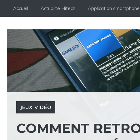
Aller
Accueil
Actualité Hitech
Application smartphone
au
contenu
JEUX VIDÉO
COMMENT RETRO