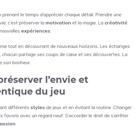
en prenant le temps d’apprécier chaque détail. Prendre une
ie, c’est préserver la
motivation
et la magie. La
créativité
 nouvelles
expériences
.
amme tout en découvrant de nouveaux horizons. Les échanges
s, chacun partage ses coups de cœur et ses découvertes. La
e son bonheur.
réserver l’envie et
hentique du jeu
rant différents
styles
de jeux et en évitant la routine. Changer
jeux favoris avec un regard neuf. S’accorder le droit de s’arrêter
assion
.