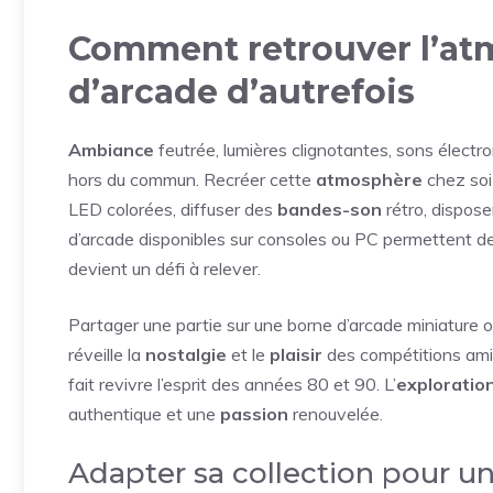
Comment retrouver l’at
d’arcade d’autrefois
Ambiance
feutrée, lumières clignotantes, sons électro
hors du commun. Recréer cette
atmosphère
chez soi
LED colorées, diffuser des
bandes-son
rétro, dispose
d’arcade disponibles sur consoles ou PC permettent d
devient un défi à relever.
Partager une partie sur une borne d’arcade miniature ou
réveille la
nostalgie
et le
plaisir
des compétitions amica
fait revivre l’esprit des années 80 et 90. L’
exploratio
authentique et une
passion
renouvelée.
Adapter sa collection pour u