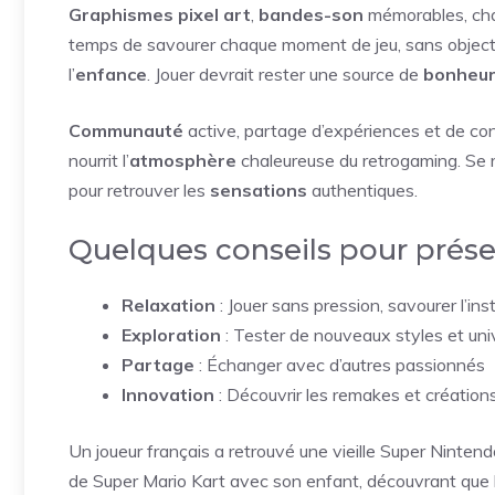
Graphismes pixel art
,
bandes-son
mémorables, cha
temps de savourer chaque moment de jeu, sans objectif
l’
enfance
. Jouer devrait rester une source de
bonheu
Communauté
active, partage d’expériences et de co
nourrit l’
atmosphère
chaleureuse du retrogaming. Se 
pour retrouver les
sensations
authentiques.
Quelques conseils pour préser
Relaxation
: Jouer sans pression, savourer l’ins
Exploration
: Tester de nouveaux styles et uni
Partage
: Échanger avec d’autres passionnés
Innovation
: Découvrir les remakes et créatio
Un joueur français a retrouvé une vieille Super Nintendo
de Super Mario Kart avec son enfant, découvrant que le 