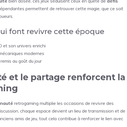
ulté
bien dosée, ces jeux séduisent ceux en quête de
défis
dépendantes permettent de retrouver cette magie, que ce soit
oueurs.
i font revivre cette époque
 et son univers enrichi
s mécaniques modernes
remis au goût du jour
et le partage renforcent la
ming
nauté
retrogaming multiplie les occasions de revivre des
scussion, chaque espace devient un lieu de transmission et de
nciens amis de jeu, tout cela contribue à renforcer le lien avec