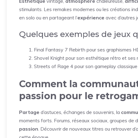
Esthétique
vintage,
atmosphère
chaleureuse,
diffic
stimulants. Les remakes modernes ou les créations in
en solo ou en partageant l’
expérience
avec d’autres j
Quelques exemples de jeux qu
Final Fantasy 7 Rebirth pour ses graphismes HD
Shovel Knight pour son esthétique rétro et se
Streets of Rage 4 pour son gameplay classique 
Comment la communauté 
passion pour le retroga
Partage
d’astuces, échanges de souvenirs, la
commu
moments forts. Forums, réseaux sociaux, groupes de di
passion
. Découvrir de nouveaux titres ou retrouver d’a
cette époque.