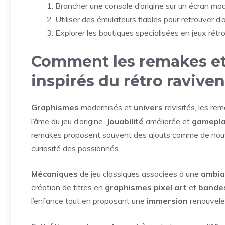
Brancher une console d’origine sur un écran mo
Utiliser des émulateurs fiables pour retrouver d’
Explorer les boutiques spécialisées en jeux rétr
Comment les remakes et
inspirés du rétro ravive
Graphismes
modernisés et
univers
revisités, les re
l’âme du jeu d’origine.
Jouabilité
améliorée et
gamepl
remakes proposent souvent des ajouts comme de nouve
curiosité des passionnés.
Mécaniques
de jeu classiques associées à une
ambia
création de titres en
graphismes pixel art
et
bande
l’enfance tout en proposant une
immersion
renouvelé