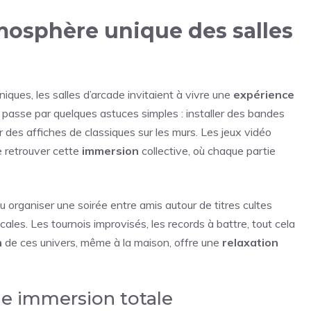
mosphère unique des salles
niques, les salles d’arcade invitaient à vivre une
expérience
 passe par quelques astuces simples : installer des bandes
r des affiches de classiques sur les murs. Les jeux vidéo
e retrouver cette
immersion
collective, où chaque partie
 organiser une soirée entre amis autour de titres cultes
les. Les tournois improvisés, les records à battre, tout cela
n
de ces univers, même à la maison, offre une
relaxation
ne immersion totale