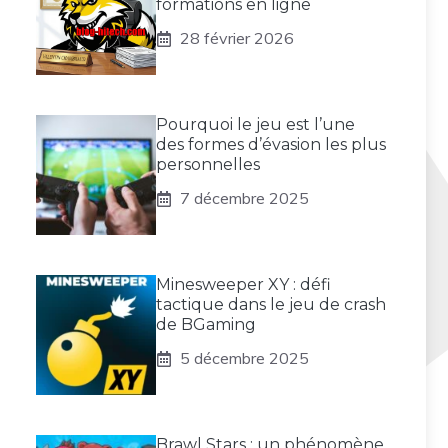
formations en ligne
28 février 2026
Pourquoi le jeu est l’une
des formes d’évasion les plus
personnelles
7 décembre 2025
Minesweeper XY : défi
tactique dans le jeu de crash
de BGaming
5 décembre 2025
Brawl Stars : un phénomène