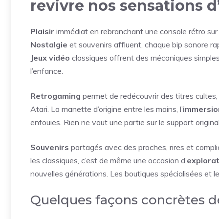
revivre nos sensations 
Plaisir
immédiat en rebranchant une console rétro sur u
Nostalgie
et souvenirs affluent, chaque bip sonore ra
Jeux vidéo
classiques offrent des mécaniques simples e
l’enfance.
Retrogaming
permet de redécouvrir des titres cultes,
Atari. La manette d’origine entre les mains, l’
immersio
enfouies. Rien ne vaut une partie sur le support origin
Souvenirs
partagés avec des proches, rires et compli
les classiques, c’est de même une occasion d’
explora
nouvelles générations. Les boutiques spécialisées et les 
Quelques façons concrètes d