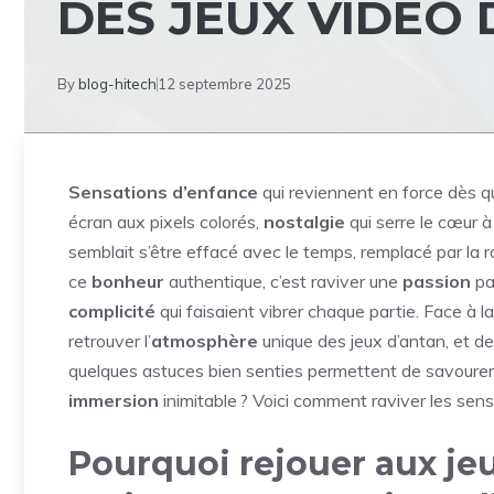
DES JEUX VIDÉO 
By
blog-hitech
12 septembre 2025
Sensations d’enfance
qui reviennent en force dès qu
écran aux pixels colorés,
nostalgie
qui serre le cœur à
semblait s’être effacé avec le temps, remplacé par la 
ce
bonheur
authentique, c’est raviver une
passion
pa
complicité
qui faisaient vibrer chaque partie. Face à la 
retrouver l’
atmosphère
unique des jeux d’antan, et 
quelques astuces bien senties permettent de savoure
immersion
inimitable ? Voici comment raviver les sens
Pourquoi rejouer aux jeu