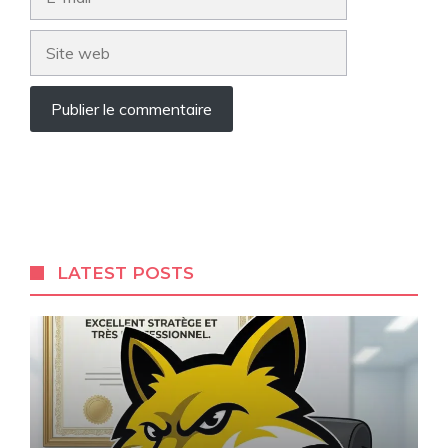
mail
Site
web
LATEST POSTS