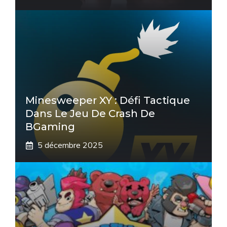
Minesweeper XY : Défi Tactique
Dans Le Jeu De Crash De
BGaming
5 décembre 2025