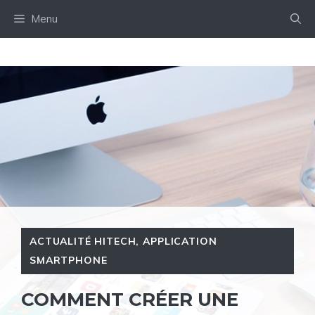
Aller
Menu
au
contenu
ACTUALITÉ HITECH
,
APPLICATION
SMARTPHONE
COMMENT CRÉER UNE