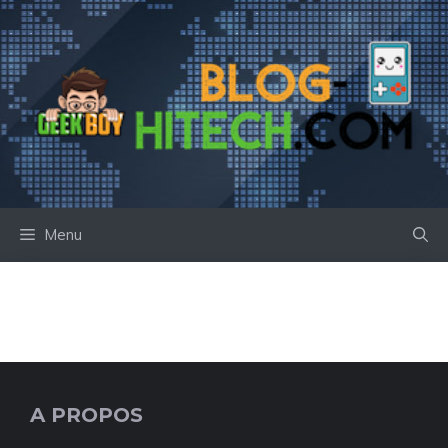
Aller
au
contenu
Menu
A PROPOS