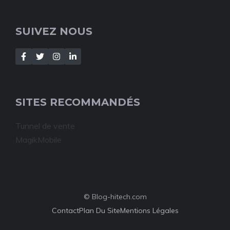
SUIVEZ NOUS
SITES RECOMMANDÉS
Tunnel de vente
MagikMobile
© Blog-hitech.com
Contact
Plan Du Site
Mentions Légales