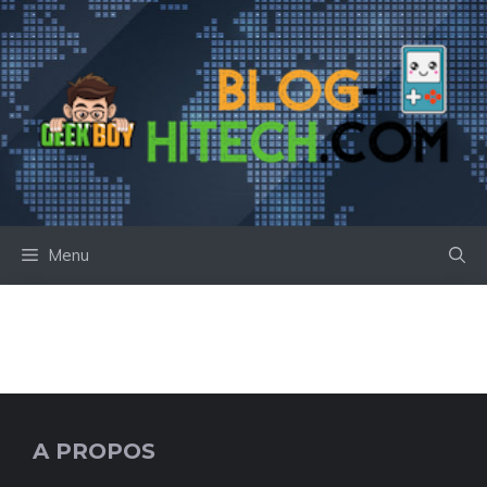
Aller
au
contenu
Menu
A PROPOS