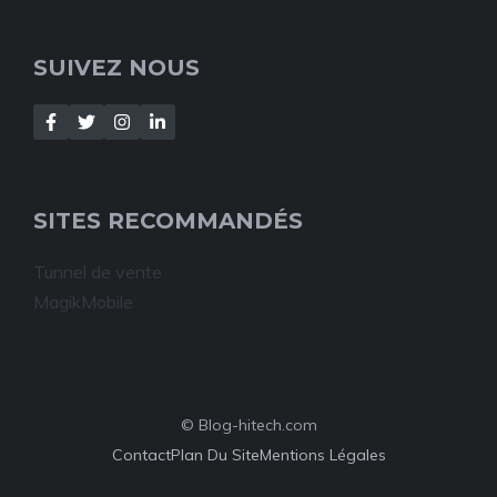
SUIVEZ NOUS
SITES RECOMMANDÉS
Tunnel de vente
MagikMobile
© Blog-hitech.com
Contact
Plan Du Site
Mentions Légales